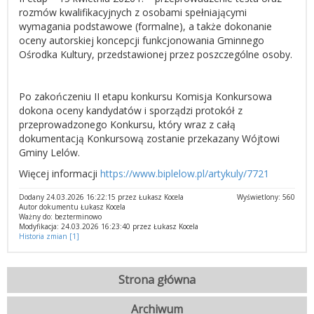
rozmów kwalifikacyjnych z osobami spełniającymi
wymagania podstawowe (formalne), a także dokonanie
oceny autorskiej koncepcji funkcjonowania Gminnego
Ośrodka Kultury, przedstawionej przez poszczególne osoby.
Po zakończeniu II etapu konkursu Komisja Konkursowa
dokona oceny kandydatów i sporządzi protokół z
przeprowadzonego Konkursu, który wraz z całą
dokumentacją Konkursową zostanie przekazany Wójtowi
Gminy Lelów.
Więcej informacji
https://www.biplelow.pl/artykuly/7721
Dodany 24.03.2026 16:22:15 przez Łukasz Kocela
Wyświetlony: 560
Autor dokumentu Łukasz Kocela
Ważny do: bezterminowo
Modyfikacja: 24.03.2026 16:23:40 przez Łukasz Kocela
Historia zmian [1]
Strona główna
Archiwum