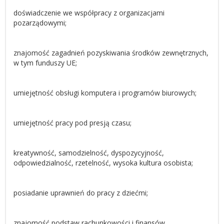
doświadczenie we współpracy z organizacjami
pozarządowymi;
znajomość zagadnień pozyskiwania środków zewnętrznych,
w tym funduszy UE;
umiejętność obsługi komputera i programów biurowych;
umiejętność pracy pod presją czasu;
kreatywność, samodzielność, dyspozycyjność,
odpowiedzialność, rzetelność, wysoka kultura osobista;
posiadanie uprawnień do pracy z dziećmi;
znajomość podstaw rachunkowości i finansów.