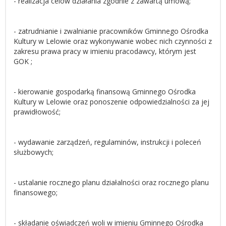
- realizacja celów działania zgodnie z zawartą umową;
- zatrudnianie i zwalnianie pracowników Gminnego Ośrodka
Kultury w Lelowie oraz wykonywanie wobec nich czynności z
zakresu prawa pracy w imieniu pracodawcy, którym jest
GOK ;
- kierowanie gospodarką finansową Gminnego Ośrodka
Kultury w Lelowie oraz ponoszenie odpowiedzialności za jej
prawidłowość;
- wydawanie zarządzeń, regulaminów, instrukcji i poleceń
służbowych;
- ustalanie rocznego planu działalności oraz rocznego planu
finansowego;
- składanie oświadczeń woli w imieniu Gminnego Ośrodka