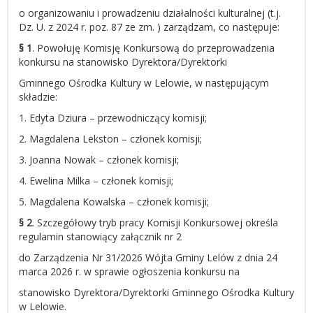
o organizowaniu i prowadzeniu działalności kulturalnej (t.j.
Dz. U. z 2024 r. poz. 87 ze zm. ) zarządzam, co następuje:
§ 1
. Powołuję Komisję Konkursową do przeprowadzenia
konkursu na stanowisko Dyrektora/Dyrektorki
Gminnego Ośrodka Kultury w Lelowie, w następującym
składzie:
1. Edyta Dziura – przewodniczący komisji;
2. Magdalena Lekston – członek komisji;
3. Joanna Nowak – członek komisji;
4. Ewelina Milka – członek komisji;
5. Magdalena Kowalska – członek komisji;
§ 2
. Szczegółowy tryb pracy Komisji Konkursowej określa
regulamin stanowiący załącznik nr 2
do Zarządzenia Nr 31/2026 Wójta Gminy Lelów z dnia 24
marca 2026 r. w sprawie ogłoszenia konkursu na
stanowisko Dyrektora/Dyrektorki Gminnego Ośrodka Kultury
w Lelowie.