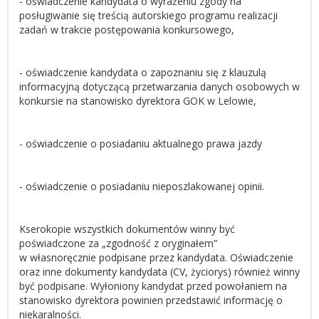
- oświadczenie kandydata o wyrażeniu zgody na
posługiwanie się treścią autorskiego programu realizacji
zadań w trakcie postępowania konkursowego,
- oświadczenie kandydata o zapoznaniu się z klauzulą
informacyjną dotyczącą przetwarzania danych osobowych w
konkursie na stanowisko dyrektora GOK w Lelowie,
- oświadczenie o posiadaniu aktualnego prawa jazdy
- oświadczenie o posiadaniu nieposzlakowanej opinii.
Kserokopie wszystkich dokumentów winny być
poświadczone za „zgodność z oryginałem”
w własnoręcznie podpisane przez kandydata. Oświadczenie
oraz inne dokumenty kandydata (CV, życiorys) również winny
być podpisane. Wyłoniony kandydat przed powołaniem na
stanowisko dyrektora powinien przedstawić informację o
niekaralności.