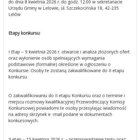
do dnia 8 kwietnia 2026 r. do godz. 12.00 w sekretariacie
Urzędu Gminy w Lelowie, ul. Szczekocińska 18, 42-235
Lelów
Etapy konkursu:
I Etap – 9 kwietnia 2026 r. otwarcie i analiza złożonych ofert
oraz wyłonienie osób spełniających wymagania
podstawowe (formalne) określone w ogłoszeniu o
Konkursie. Osoby te zostaną zakwalifikowane do II etapu
konkursu.
O zakwalifikowaniu do II etapu Konkursu oraz o terminie i
miejscu rozmowy kwalifikacyjnej Przewodniczący Komisji
Konkursowej powiadomi te osoby przesyłając wiadomość
na adresy skrzynek e -mail podane w dokumentach
konkursowych.
II etap – 15 kwietnia 2026 r. – przeprowadzenie testu oraz