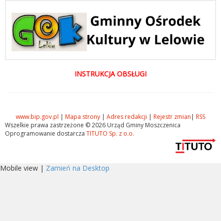
INSTRUKCJA OBSŁUGI
www.bip.gov.pl
|
Mapa strony
|
Adres redakcji
|
Rejestr zmian
|
RSS
Wszelkie prawa zastrzeżone © 2026 Urząd Gminy Moszczenica
Oprogramowanie dostarcza
TITUTO Sp. z o.o.
Mobile view |
Zamień na Desktop