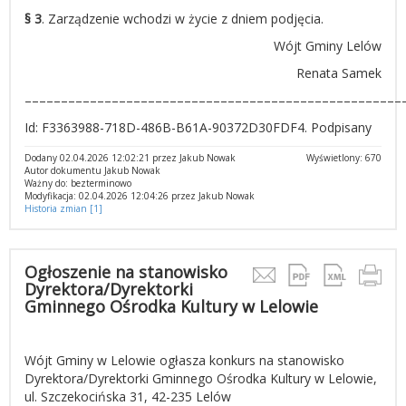
§ 3
. Zarządzenie wchodzi w życie z dniem podjęcia.
Wójt Gminy Lelów
Renata Samek
––––––––––––––––––––––––––––––––––––––––––––––––––––
Id: F3363988-718D-486B-B61A-90372D30FDF4. Podpisany
Dodany 02.04.2026 12:02:21 przez Jakub Nowak
Wyświetlony: 670
Autor dokumentu Jakub Nowak
Ważny do: bezterminowo
Modyfikacja: 02.04.2026 12:04:26 przez Jakub Nowak
Historia zmian [1]
Ogłoszenie na stanowisko
Dyrektora/Dyrektorki
Gminnego Ośrodka Kultury w Lelowie
Wójt Gminy w Lelowie ogłasza konkurs na stanowisko
Dyrektora/Dyrektorki Gminnego Ośrodka Kultury w Lelowie,
ul. Szczekocińska 31, 42-235 Lelów