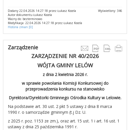
Dodany 22.04.2026 14:27:18 przez Łukasz Kocela
Wyświetlony: 346
Autor dokumentu Łukasz Kocela
Ważny do: bezterminowo
Modyfikacja: 22.04.2026 14:27:18 przez Łukasz Kocela
Historia zmian [0]
Zarządzenie
ZARZĄDZENIE NR 40/2026
WÓJTA GMINY LELÓW
z dnia 2 kwietnia 2026 r.
w sprawie powołania Komisji Konkursowej do
przeprowadzenia konkursu na stanowisko
Dyrektora/Dyrektorki Gminnego Ośrodka Kultury w Lelowie.
Na podstawie art. 30 ust. 2 pkt 5 ustawy z dnia 8 marca
1990 r. o samorządzie gminnym (t.j Dz. U.
z 2025 r. poz. 1153 ze zm.), oraz art. 15 ust. 1 i art. 16 ust. 1
ustawy z dnia 25 października 1991 r.