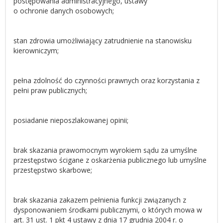
postępowania administracyjnego, ustawy
o ochronie danych osobowych;
stan zdrowia umożliwiający zatrudnienie na stanowisku
kierowniczym;
pełna zdolność do czynności prawnych oraz korzystania z
pełni praw publicznych;
posiadanie nieposzlakowanej opinii;
brak skazania prawomocnym wyrokiem sądu za umyślne
przestępstwo ścigane z oskarżenia publicznego lub umyślne
przestępstwo skarbowe;
brak skazania zakazem pełnienia funkcji związanych z
dysponowaniem środkami publicznymi, o których mowa w
art. 31 ust. 1 pkt 4 ustawy z dnia 17 grudnia 2004 r. o