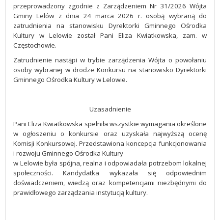
przeprowadzony zgodnie z Zarządzeniem Nr 31/2026 Wójta
Gminy Lelów z dnia 24 marca 2026 r. osobą wybraną do
zatrudnienia na stanowisku Dyrektorki Gminnego Ośrodka
Kultury w Lelowie został Pani Eliza Kwiatkowska, zam. w
Częstochowie.
Zatrudnienie nastąpi w trybie zarządzenia Wójta o powołaniu
osoby wybranej w drodze Konkursu na stanowisko Dyrektorki
Gminnego Ośrodka Kultury w Lelowie.
Uzasadnienie
Pani Eliza Kwiatkowska spełniła wszystkie wymagania określone
w ogłoszeniu o konkursie oraz uzyskała najwyższą ocenę
Komisji Konkursowej. Przedstawiona koncepcja funkcjonowania
i rozwoju Gminnego Ośrodka Kultury
w Lelowie była spójna, realna i odpowiadała potrzebom lokalnej
społeczności. Kandydatka wykazała się odpowiednim
doświadczeniem, wiedzą oraz kompetencjami niezbędnymi do
prawidłowego zarządzania instytucją kultury.