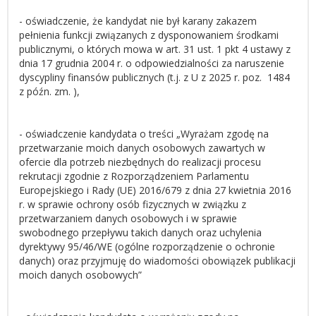
- oświadczenie, że kandydat nie był karany zakazem
pełnienia funkcji związanych z dysponowaniem środkami
publicznymi, o których mowa w art. 31 ust. 1 pkt 4 ustawy z
dnia 17 grudnia 2004 r. o odpowiedzialności za naruszenie
dyscypliny finansów publicznych (t.j. z U z 2025 r. poz. 1484
z późn. zm. ),
- oświadczenie kandydata o treści „Wyrażam zgodę na
przetwarzanie moich danych osobowych zawartych w
ofercie dla potrzeb niezbędnych do realizacji procesu
rekrutacji zgodnie z Rozporządzeniem Parlamentu
Europejskiego i Rady (UE) 2016/679 z dnia 27 kwietnia 2016
r. w sprawie ochrony osób fizycznych w związku z
przetwarzaniem danych osobowych i w sprawie
swobodnego przepływu takich danych oraz uchylenia
dyrektywy 95/46/WE (ogólne rozporządzenie o ochronie
danych) oraz przyjmuję do wiadomości obowiązek publikacji
moich danych osobowych”