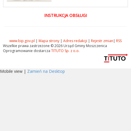
INSTRUKCJA OBSŁUGI
www.bip.gov.pl
|
Mapa strony
|
Adres redakcji
|
Rejestr zmian
|
RSS
Wszelkie prawa zastrzeżone © 2026 Urząd Gminy Moszczenica
Oprogramowanie dostarcza
TITUTO Sp. z o.o.
Mobile view |
Zamień na Desktop