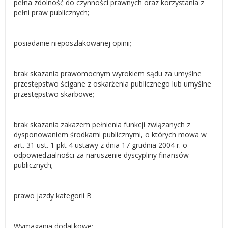
pełna zdolność do czynności prawnych oraz korzystania z
pełni praw publicznych;
posiadanie nieposzlakowanej opinii;
brak skazania prawomocnym wyrokiem sądu za umyślne
przestępstwo ścigane z oskarżenia publicznego lub umyślne
przestępstwo skarbowe;
brak skazania zakazem pełnienia funkcji związanych z
dysponowaniem środkami publicznymi, o których mowa w
art. 31 ust. 1 pkt 4 ustawy z dnia 17 grudnia 2004 r. o
odpowiedzialności za naruszenie dyscypliny finansów
publicznych;
prawo jazdy kategorii B
Wymagania dodatkowe: