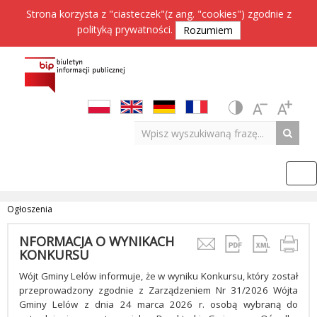
Strona korzysta z "ciasteczek"(z ang. "cookies") zgodnie z
polityką prywatności
.
Rozumiem
Ogłoszenia
NFORMACJA O WYNIKACH
KONKURSU
Wójt Gminy Lelów informuje, że w wyniku Konkursu, który został
przeprowadzony zgodnie z Zarządzeniem Nr 31/2026 Wójta
Gminy Lelów z dnia 24 marca 2026 r. osobą wybraną do