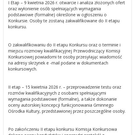
I Etap – 9 kwietnia 2026 r. otwarcie i analiza złożonych ofert
oraz wyłonienie osób spełniających wymagania
podstawowe (formalne) określone w ogłoszeniu o
Konkursie. Osoby te zostaną zakwalifikowane do II etapu
konkursu.
O zakwalifikowaniu do II etapu Konkursu oraz o terminie i
miejscu rozmowy kwalifikacyjnej Przewodniczący Komisji
Konkursowej powiadomi te osoby przesyłając wiadomość
na adresy skrzynek e -mail podane w dokumentach
konkursowych.
II etap – 15 kwietnia 2026 r. – przeprowadzenie testu oraz
rozmów kwalifikacyjnych z osobami spełniającymi
wymagania podstawowe (formalne), a także dokonanie
oceny autorskiej koncepcji funkcjonowania Gminnego
Ośrodka Kultury, przedstawionej przez poszczególne osoby.
Po zakończeniu II etapu konkursu Komisja Konkursowa