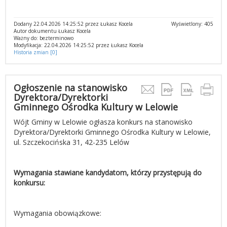
Dodany 22.04.2026 14:25:52 przez Łukasz Kocela
Wyświetlony: 405
Autor dokumentu Łukasz Kocela
Ważny do: bezterminowo
Modyfikacja: 22.04.2026 14:25:52 przez Łukasz Kocela
Historia zmian [0]
Ogłoszenie na stanowisko
Dyrektora/Dyrektorki
Gminnego Ośrodka Kultury w Lelowie
Wójt Gminy w Lelowie ogłasza konkurs na stanowisko
Dyrektora/Dyrektorki Gminnego Ośrodka Kultury w Lelowie,
ul. Szczekocińska 31, 42-235 Lelów
Wymagania stawiane kandydatom, którzy przystępują do
konkursu:
Wymagania obowiązkowe: