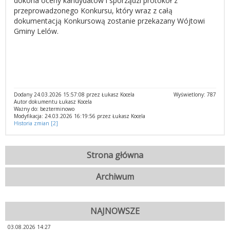
dokona oceny kandydatów i sporządzi protokół z
przeprowadzonego Konkursu, który wraz z całą
dokumentacją Konkursową zostanie przekazany Wójtowi
Gminy Lelów.
Dodany 24.03.2026 15:57:08 przez Łukasz Kocela
Wyświetlony: 787
Autor dokumentu Łukasz Kocela
Ważny do: bezterminowo
Modyfikacja: 24.03.2026 16:19:56 przez Łukasz Kocela
Historia zmian [2]
Strona główna
Archiwum
NAJNOWSZE
03.08.2026 14:27