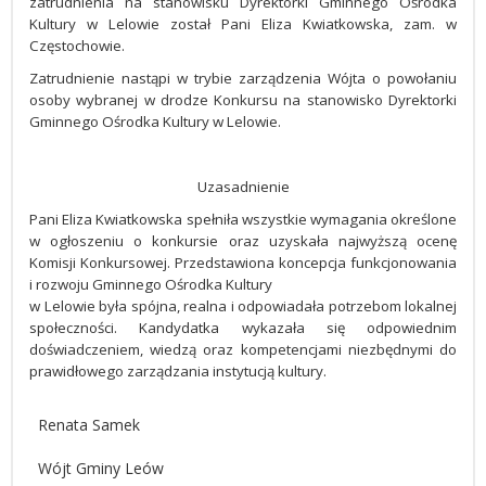
zatrudnienia na stanowisku Dyrektorki Gminnego Ośrodka
Kultury w Lelowie został Pani Eliza Kwiatkowska, zam. w
Częstochowie.
Zatrudnienie nastąpi w trybie zarządzenia Wójta o powołaniu
osoby wybranej w drodze Konkursu na stanowisko Dyrektorki
Gminnego Ośrodka Kultury w Lelowie.
Uzasadnienie
Pani Eliza Kwiatkowska spełniła wszystkie wymagania określone
w ogłoszeniu o konkursie oraz uzyskała najwyższą ocenę
Komisji Konkursowej. Przedstawiona koncepcja funkcjonowania
i rozwoju Gminnego Ośrodka Kultury
w Lelowie była spójna, realna i odpowiadała potrzebom lokalnej
społeczności. Kandydatka wykazała się odpowiednim
doświadczeniem, wiedzą oraz kompetencjami niezbędnymi do
prawidłowego zarządzania instytucją kultury.
Renata Samek
Wójt Gminy Leów