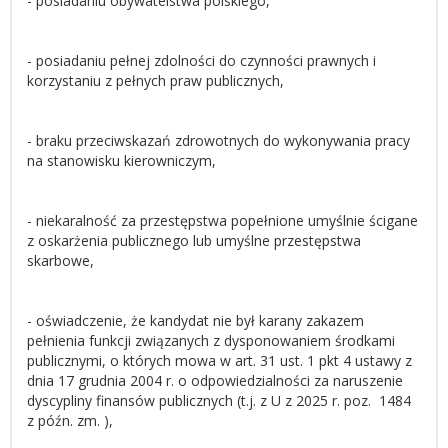
- posiadaniu obywatelstwa polskiego,
- posiadaniu pełnej zdolności do czynności prawnych i
korzystaniu z pełnych praw publicznych,
- braku przeciwskazań zdrowotnych do wykonywania pracy
na stanowisku kierowniczym,
- niekaralność za przestępstwa popełnione umyślnie ścigane
z oskarżenia publicznego lub umyślne przestępstwa
skarbowe,
- oświadczenie, że kandydat nie był karany zakazem
pełnienia funkcji związanych z dysponowaniem środkami
publicznymi, o których mowa w art. 31 ust. 1 pkt 4 ustawy z
dnia 17 grudnia 2004 r. o odpowiedzialności za naruszenie
dyscypliny finansów publicznych (t.j. z U z 2025 r. poz. 1484
z późn. zm. ),