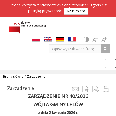
Strona korzysta z "ciasteczek"(z ang. "cookies") zgodnie z
polityką prywatności
.
Rozumiem
/
Strona główna
Zarzadzenie
Zarzadzenie
ZARZĄDZENIE NR 40/2026
WÓJTA GMINY LELÓW
z dnia 2 kwietnia 2026 r.