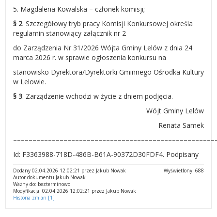
5. Magdalena Kowalska – członek komisji;
§ 2
. Szczegółowy tryb pracy Komisji Konkursowej określa
regulamin stanowiący załącznik nr 2
do Zarządzenia Nr 31/2026 Wójta Gminy Lelów z dnia 24
marca 2026 r. w sprawie ogłoszenia konkursu na
stanowisko Dyrektora/Dyrektorki Gminnego Ośrodka Kultury
w Lelowie.
§ 3
. Zarządzenie wchodzi w życie z dniem podjęcia.
Wójt Gminy Lelów
Renata Samek
––––––––––––––––––––––––––––––––––––––––––––––––––––
Id: F3363988-718D-486B-B61A-90372D30FDF4. Podpisany
Dodany 02.04.2026 12:02:21 przez Jakub Nowak
Wyświetlony: 688
Autor dokumentu Jakub Nowak
Ważny do: bezterminowo
Modyfikacja: 02.04.2026 12:02:21 przez Jakub Nowak
Historia zmian [1]