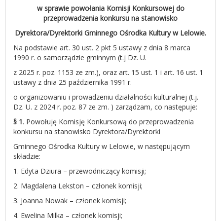
w sprawie powołania Komisji Konkursowej do
przeprowadzenia konkursu na stanowisko
Dyrektora/Dyrektorki Gminnego Ośrodka Kultury w Lelowie.
Na podstawie art. 30 ust. 2 pkt 5 ustawy z dnia 8 marca
1990 r. o samorządzie gminnym (t.j Dz. U.
z 2025 r. poz. 1153 ze zm.), oraz art. 15 ust. 1 i art. 16 ust. 1
ustawy z dnia 25 października 1991 r.
o organizowaniu i prowadzeniu działalności kulturalnej (t.j.
Dz. U. z 2024 r. poz. 87 ze zm. ) zarządzam, co następuje:
§ 1
. Powołuję Komisję Konkursową do przeprowadzenia
konkursu na stanowisko Dyrektora/Dyrektorki
Gminnego Ośrodka Kultury w Lelowie, w następującym
składzie:
1. Edyta Dziura – przewodniczący komisji;
2. Magdalena Lekston – członek komisji;
3. Joanna Nowak – członek komisji;
4. Ewelina Milka – członek komisji;