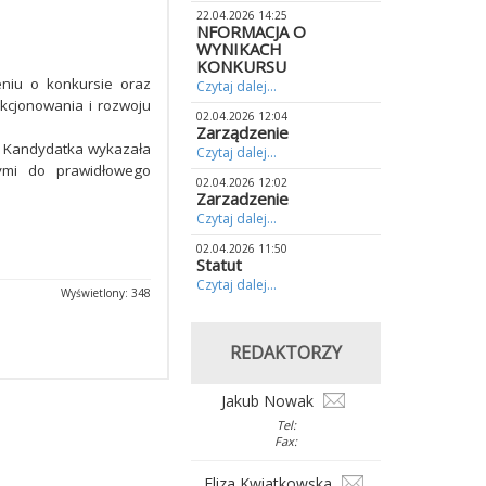
22.04.2026 14:25
NFORMACJA O
WYNIKACH
KONKURSU
eniu o konkursie oraz
Czytaj dalej...
kcjonowania i rozwoju
02.04.2026 12:04
Zarządzenie
i. Kandydatka wykazała
Czytaj dalej...
ymi do prawidłowego
02.04.2026 12:02
Zarzadzenie
Czytaj dalej...
02.04.2026 11:50
Statut
Czytaj dalej...
Wyświetlony: 348
REDAKTORZY
Jakub Nowak
Tel:
Fax:
Eliza Kwiatkowska