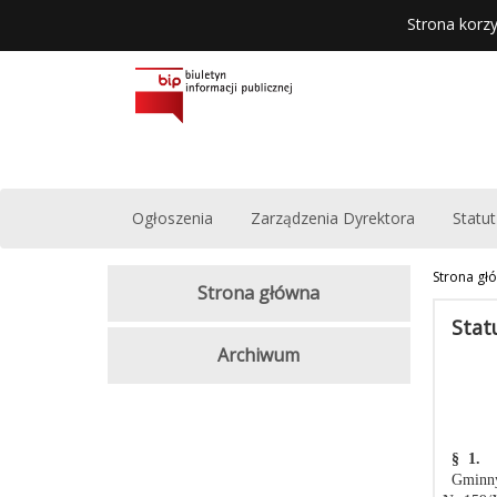
Strona korzy
Ogłoszenia
Zarządzenia Dyrektora
Statut
Strona gł
Strona główna
Stat
Archiwum
§ 1.
Gminny