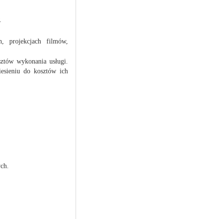
.
 projekcjach filmów,
sztów wykonania usługi.
esieniu do kosztów ich
ych.