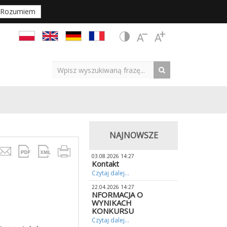
Rozumiem
NAJNOWSZE
03.08.2026 14:27
Kontakt
Czytaj dalej...
22.04.2026 14:27
NFORMACJA O
WYNIKACH
KONKURSU
Czytaj dalej...